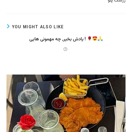
زرشک پلو
YOU MIGHT ALSO LIKE
یادش بخیر, چه مهمونی هایی !