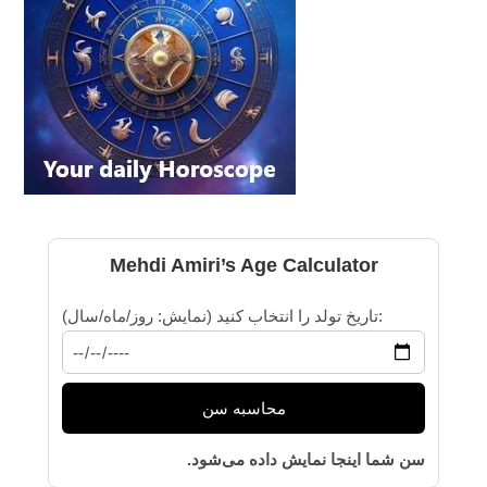
Mehdi Amiri’s Age Calculator
تاریخ تولد را انتخاب کنید (نمایش: روز/ماه/سال):
محاسبه سن
سن شما اینجا نمایش داده می‌شود.