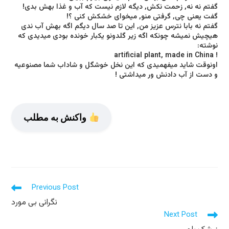
گفتم نه نه, زحمت نکش, دیگه لازم نیست که آب و غذا بهش بدی!
گفت یعنی چی, گرفتی منو, میخوای خشکش کنی ؟!
گفتم نه بابا نترس عزیز من, این تا صد سال دیگم اگه بهش آب ندی
هیچیش نمیشه چونکه اگه زیر گلدونو یکبار خونده بودی میدیدی که
نوشته:
! artificial plant, made in China
اونوقت شاید میفهمیدی که این نخل خوشگل و شاداب شما مصنوعیه
و دست از آب دادنش ور میداشتی !
واکنش به مطلب
Read
Previous Post
more
نگرانی بی مورد
articles
Next Post