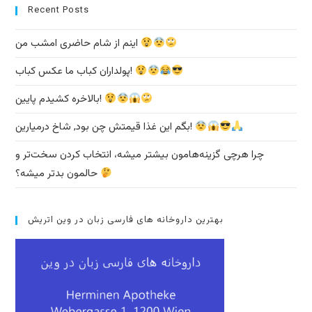
Recent Posts
اینم از شام حاضری امشب من
پولداران کباب ما عکس کباب!
بالاخره کشیدم پایین!
بگم این غذا قیمتش چن بود, شاخ درمیارین!
چرا هرچی گزینه‌هامون بیشتر میشه، انتخاب کردن سخت‌تر و
حالمون بدتر میشه؟
بهترین داروخانه های فارسی زبان در وین اتریش