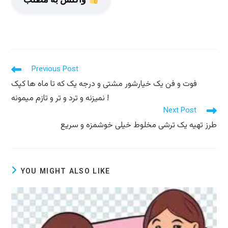
Read
Previous Post
more
فوت و فن یک خیارشور مشتی و درجه یک که تا ماه ها کپک
articles
نمیزنه و ترد و تر و تازم میمونه !
Next Post
طرز تهیه یک ترشی مخلوط خیلی خوشمزه و سریع
YOU MIGHT ALSO LIKE