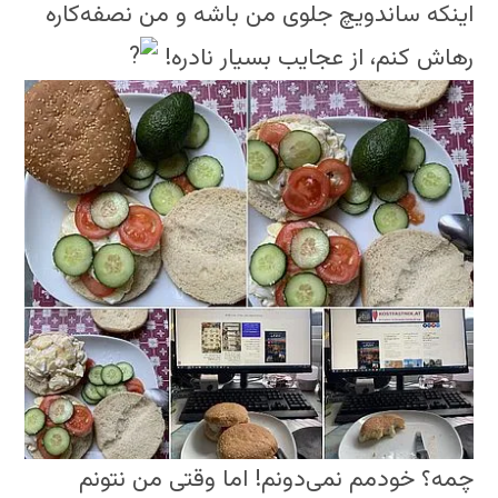
اینکه ساندویچ جلوی من باشه و من نصفه‌کاره
رهاش کنم، از عجایب بسیار نادره!
چمه؟ خودمم نمی‌دونم! اما وقتی من نتونم