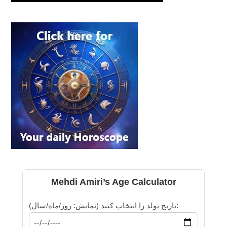
Mehdi Amiri’s Age Calculator
تاریخ تولد را انتخاب کنید (نمایش: روز/ماه/سال):