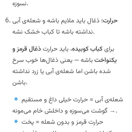
نسوزه.
حرارت:
ذغال باید ملایم باشه و شعله‌ی آبی
نداشته باشه تا کباب خشک نشه.
برای
کباب کوبیده
، باید حرارت
ذغال
قرمز و
یکنواخت
باشه — یعنی ذغال‌ها خوب سرخ
شده باشن اما شعله‌ی آبی یا زرد نداشته
باشن.
شعله‌ی آبی = حرارت خیلی داغ و مستقیم
→ گوشت می‌سوزه و داخلش خام می‌مونه.
حرارت قرمز و بدون شعله = پخت