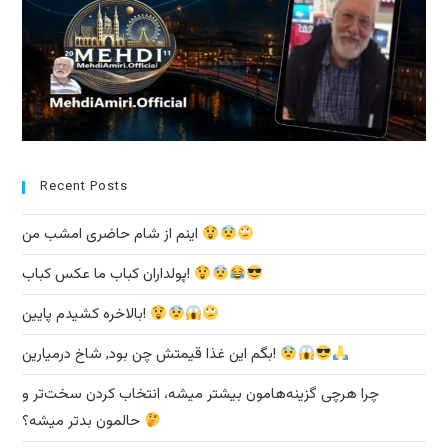
Recent Posts
اینم از شام حاضری امشب من
پولداران کباب ما عکس کباب!
بالاخره کشیدم پایین!
بگم این غذا قیمتش چن بود, شاخ درمیارین!
چرا هرچی گزینه‌هامون بیشتر میشه، انتخاب کردن سخت‌تر و
حالمون بدتر میشه؟