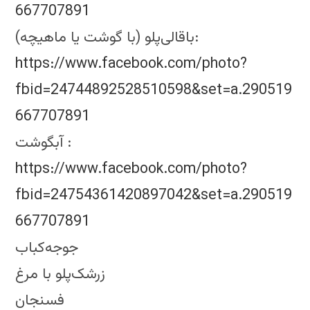
667707891
باقالی‌پلو (با گوشت یا ماهیچه):
https://www.facebook.com/photo?
fbid=24744892528510598&set=a.290519
667707891
آبگوشت :
https://www.facebook.com/photo?
fbid=24754361420897042&set=a.290519
667707891
جوجه‌کباب
زرشک‌پلو با مرغ
فسنجان