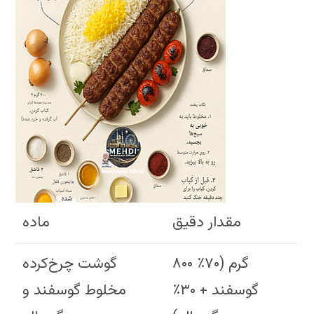
مقدار دقیق
ماده
۸۰۰ گرم (۷۰٪
گوشت چرخ‌کرده
گوسفند + ۳۰٪
مخلوط گوسفند و