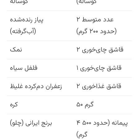
گوساله)
گوساله
۲ عدد متوسط
پیاز رنده‌شده
(حدود ۲۰۰ گرم)
(آب‌گرفته)
۲ قاشق چای‌خوری
نمک
۱ قاشق چای‌خوری
فلفل سیاه
۲ قاشق غذاخوری
زعفران دم‌کرده غلیظ
۵۰ گرم
کره
۴ پیمانه (حدود ۵۰۰
برنج ایرانی (چلو)
گرم)