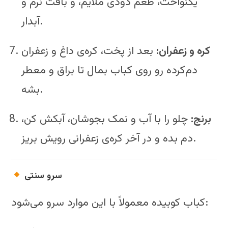
یکنواخت، طعم دودی ملایم، و بافت نرم و
آبدار.
کره و زعفران:
بعد از پخت، کره‌ی داغ و زعفران
دم‌کرده رو روی کباب بمال تا براق و معطر
بشه.
برنج:
چلو را با آب و نمک بجوشان، آبکش کن،
دم بده و در آخر کره‌ی زعفرانی رویش بریز.
سرو سنتی
کباب کوبیده معمولاً با این موارد سرو می‌شود: