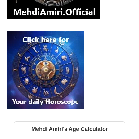
Mehdi Amiri’s Age Calculator