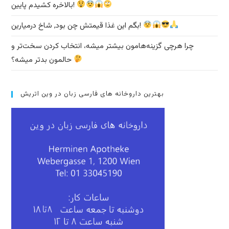
بالاخره کشیدم پایین!
بگم این غذا قیمتش چن بود, شاخ درمیارین!
چرا هرچی گزینه‌هامون بیشتر میشه، انتخاب کردن سخت‌تر و
حالمون بدتر میشه؟
بهترین داروخانه های فارسی زبان در وین اتریش