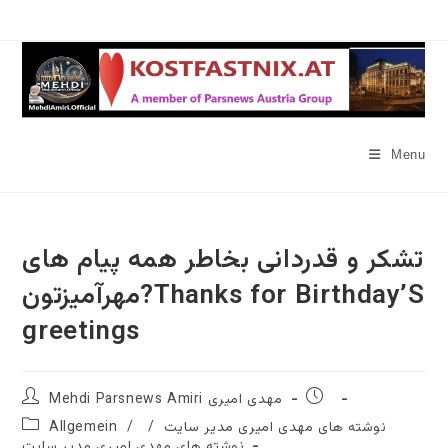
Skip
to
content
Menu
تشکر و قدردانی بخاطر همه پیام های
مهرآمیزتون?Thanks for Birthday’S
greetings
Post
Post
Mehdi Parsnews Amiri مهدی امیری
author:
published:
Post
نوشته های مهدی امیری مدیر سایت
/
/
Allgemein
category:
نوشته های مهدی امیری مدیر سایت