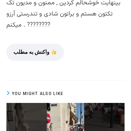
بینهایت خوشحالم کردین , ممنون و مدیون تک
تکتون هستم و براتون شادی و تندرستی آرزو
میکنم . ????????
واکنش به مطلب
YOU MIGHT ALSO LIKE