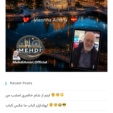
Recent Posts
اینم از شام حاضری امشب من
پولداران کباب ما عکس کباب!