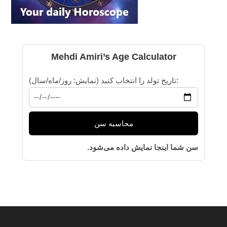
Mehdi Amiri’s Age Calculator
تاریخ تولد را انتخاب کنید (نمایش: روز/ماه/سال):
محاسبه سن
سن شما اینجا نمایش داده می‌شود.