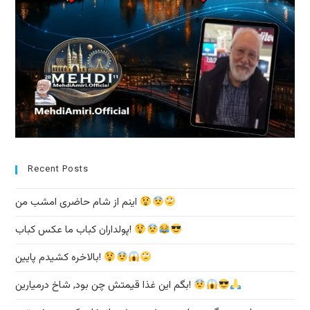
Recent Posts
اینم از شام حاضری امشب من
پولداران کباب ما عکس کباب!
بالاخره کشیدم پایین!
بگم این غذا قیمتش چن بود, شاخ درمیارین!