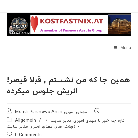
Skip
to
content
Menu
!همین جا که من نشستم , قبلا قیصر
اتریش جلوس میکرده
Post
Post
Mehdi Parsnews Amiri مهدی امیری
author:
published:
Post
تازه چه خبر با مهدی امیری مدیر سایت
/
/
Allgemein
category:
نوشته های مهدی امیری مدیر سایت
Post
0 Comments