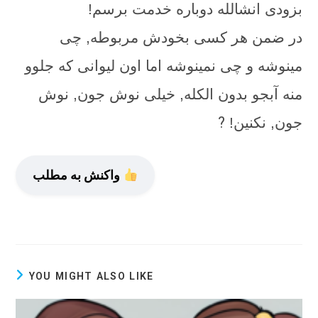
بزودی انشالله دوباره خدمت برسم!
در ضمن هر کسی بخودش مربوطه, چی
مینوشه و چی نمینوشه اما اون لیوانی که جلوو
منه آبجو بدون الکله, خیلی نوش جون, نوش
?
جون, نکنین!
واکنش به مطلب
YOU MIGHT ALSO LIKE