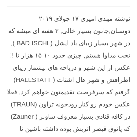
comments:
نوشته مهدی امیری ۱۷ جولای ۲۰۱۹
دوستان,جاتون بسیار خالی, ۳ هفته ای میشه که
در شهر بسیار زیبای باد ایشل (BAD ISCHL ),
تحت مداوا هستم, چیزی حدود ۱۰-۱۵ هزار تا !!
عکس از این شهر و دریاچه های بیشمار زیبای
اطرافش و شهر هال اشتات ( HALLSTATT)
گرفتم که سرفرصت تقدیمتون خواهم کرد, فعلا
عکس خودم رو کنار رودخونه تراون (TRAUN)
در کافه قنادی بسیار معروف ساونر ( Zauner)
که پاتوق قیصر اتریش بوده داشته باشین تا