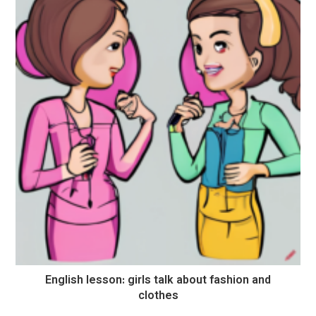
English lesson: girls talk about fashion and
clothes