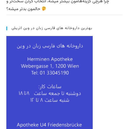
چرا هرچی گزینه‌هامون بیشتر میشه، انتخاب کردن سخت‌تر و
حالمون بدتر میشه؟
بهترین داروخانه های فارسی زبان در وین اتریش