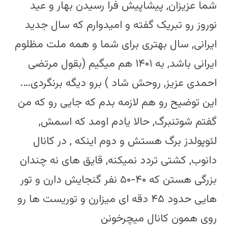
شما عزیزان, پیشاپیش فرا رسیدن بهار و عید
نوروز رو تبریک گفته و امیدوارم که سال جدید
ایرانی, سال بهتری برای شما و همه ملت مظلوم
ایرانی باشد, به ۱۴۰۱ هم میگیم (بقول مرتضی
احمدی عزیز, روحش شاد ) برو دیگه برنگردی….
این توضیح رو هم لازمه بدم که جایی رو که من
گفتم شوتنبرگ, حالا یادم اومد که اسمش,
لئوپولدز برگ هستش و دوم اینکه , در کانال
دانوب, کشتی تردد نمیکنه, قایق های نه چندان
بزرگی هستن که ۴۰-۵۰ نفر گنجایش دارن و تور
هایی حدود ۴۵ دقه ای میزارن و توریست ها رو
روی همون کانال میچرخونن