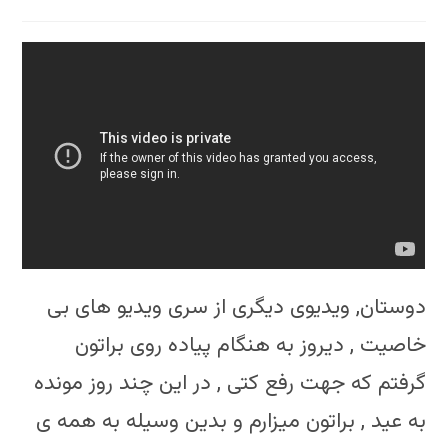
comments:
دوستان, ویدیوی دیگری از سری ویدیو های بی
خاصیت , دیروز به هنگام پیاده روی براتون
گرفتم که جهت رفع کتی , در این چند روز مونده
به عید , براتون میزارم و بدین وسیله به همه ی