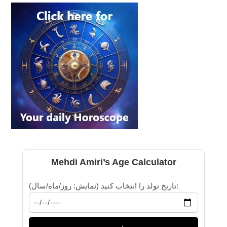
Mehdi Amiri’s Age Calculator
تاریخ تولد را انتخاب کنید (نمایش: روز/ماه/سال):