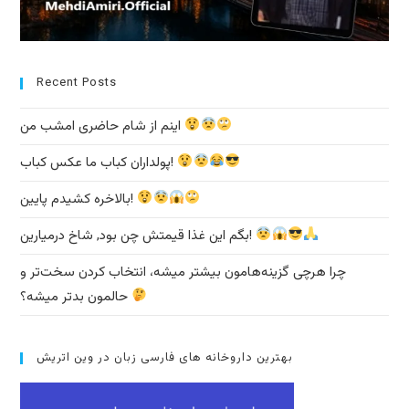
Recent Posts
اینم از شام حاضری امشب من
پولداران کباب ما عکس کباب!
بالاخره کشیدم پایین!
بگم این غذا قیمتش چن بود, شاخ درمیارین!
چرا هرچی گزینه‌هامون بیشتر میشه، انتخاب کردن سخت‌تر و
حالمون بدتر میشه؟
بهترین داروخانه های فارسی زبان در وین اتریش