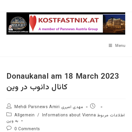
Skip
to
content
Menu
Donaukanal am 18 March 2023
کانال دانوب در وین
Post
Post
Mehdi Parsnews Amiri مهدی امیری
author:
published:
Post
Informations about Vienna اطلاعات مربوط
/
Allgemein
category:
به وین
Post
0 Comments