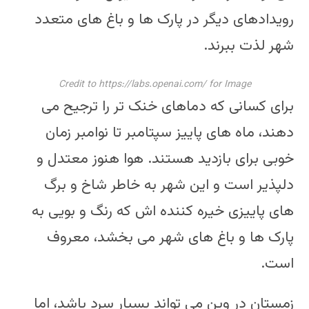
رویدادهای دیگر در پارک ها و باغ های متعدد
شهر لذت ببرند.
Credit to https://labs.openai.com/ for Image
برای کسانی که دماهای خنک تر را ترجیح می
دهند، ماه های پاییز سپتامبر تا نوامبر زمان
خوبی برای بازدید هستند. هوا هنوز معتدل و
دلپذیر است و این شهر به خاطر شاخ و برگ
های پاییزی خیره کننده اش که رنگ و بویی به
پارک ها و باغ های شهر می بخشد، معروف
است.
زمستان در وین می تواند بسیار سرد باشد، اما