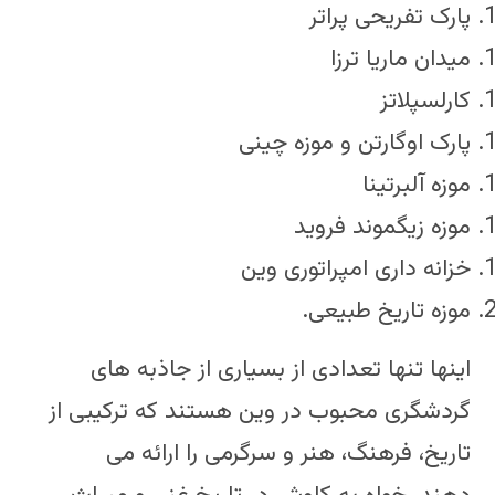
پارک تفریحی پراتر
میدان ماریا ترزا
کارلسپلاتز
پارک اوگارتن و موزه چینی
موزه آلبرتینا
موزه زیگموند فروید
خزانه داری امپراتوری وین
موزه تاریخ طبیعی.
اینها تنها تعدادی از بسیاری از جاذبه های
گردشگری محبوب در وین هستند که ترکیبی از
تاریخ، فرهنگ، هنر و سرگرمی را ارائه می