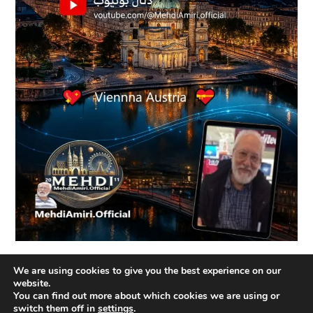
We are using cookies to give you the best experience on our
Recent Posts
website.
You can find out more about which cookies we are using or
اینم از شام حاضری امشب من
switch them off in
settings
.