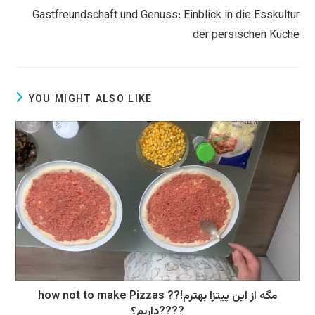
Gastfreundschaft und Genuss: Einblick in die Esskultur
der persischen Küche
YOU MIGHT ALSO LIKE
how not to make Pizzas ??!مگه از این پیتزا بهترم
داریم؟????