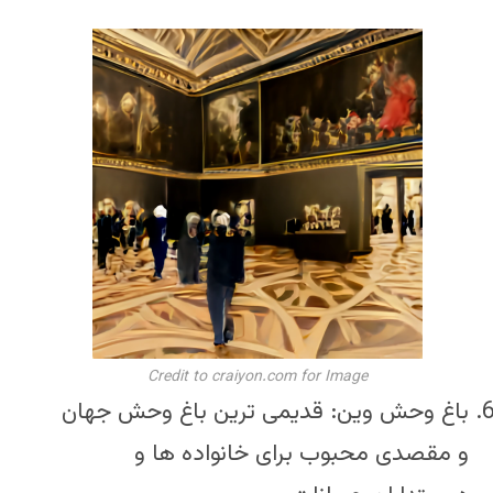
Credit to craiyon.com for Image
باغ وحش وین: قدیمی ترین باغ وحش جهان
و مقصدی محبوب برای خانواده ها و