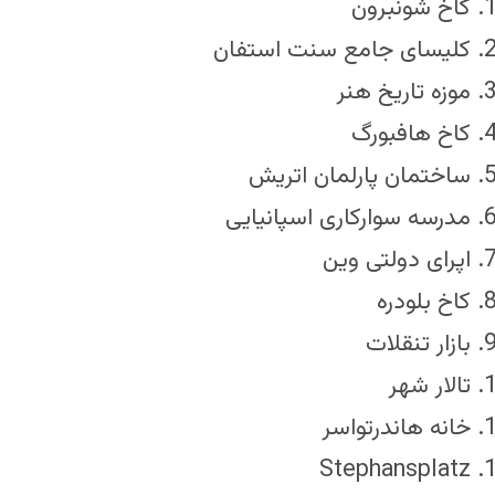
کاخ شونبرون
کلیسای جامع سنت استفان
موزه تاریخ هنر
کاخ هافبورگ
ساختمان پارلمان اتریش
مدرسه سوارکاری اسپانیایی
اپرای دولتی وین
کاخ بلودره
بازار تنقلات
تالار شهر
خانه هاندرتواسر
Stephansplatz