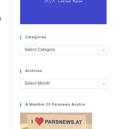
n
Categories
Categories
Select Category
Archives
Archives
Select Month
A Member Of Parsnews Austria