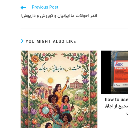
Read
Previous Post
more
!اندر احوالات ما ایرانیان و کوروش و داریوش
articles
YOU MIGHT ALSO LIKE
how to us
صحیح از اجاق