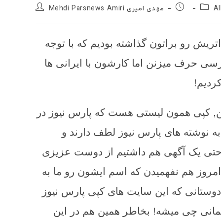
Post
Post
Post
Al
Mehdi Parsnews Amiri مهدی امیری
author:
published:
catego
ریش رو براتون گذاشته بودیم که با توجه
ارسی حرف میزنن اما کارشون با ایرانی ها
ردیم!
ن, کپی همون لیستی هست که پارس نیوز در
ه نوشته های پارس نیوز لطف دارند و
ا حتی یک آگهی هم داشتیم از دوست عزیزی
امروز هم نفهمیدن که اسم ایشون رو ما به
ز دوستانی که این سایت های کپی پارس نیوز
آلمانی چی میشه! بخاطر همین هم در این