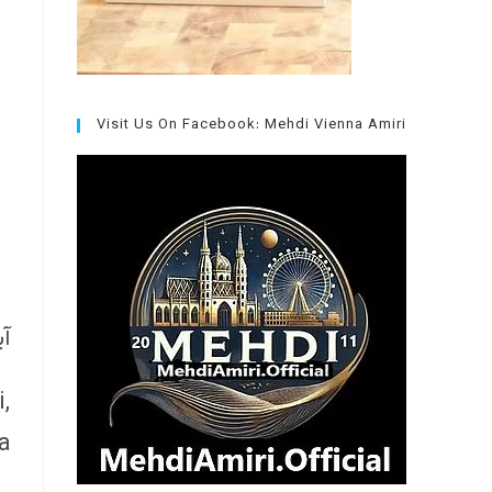
Visit Us On Facebook: Mehdi Vienna Amiri
آی
,
.