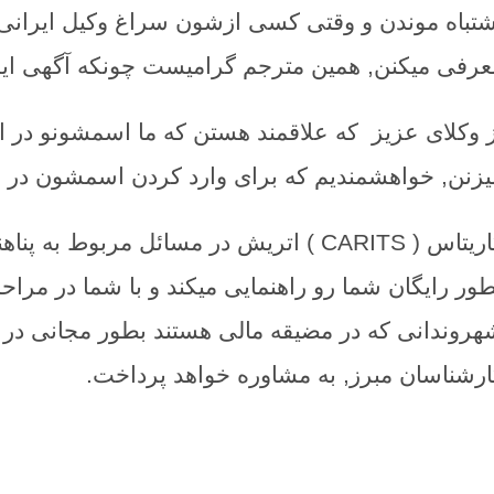
شتباه موندن و وقتی کسی ازشون سراغ وکیل ایرانی 
عرفی میکنن, همین مترجم گرامیست چونکه آگهی ایشو
ز وکلای عزیز که علاقمند هستن که ما اسمشونو در
یزنن, خواهشمندیم که برای وارد کردن اسمشون در ا
کاریتاس ( CARITS ) اتریش در مسائل مربو
طور رایگان شما رو راهنمایی میکند و با شما در مرا
هروندانی که در مضیقه مالی هستند بطور مجانی در 
ارشناسان مبرز, به مشاوره خواهد پرداخت.