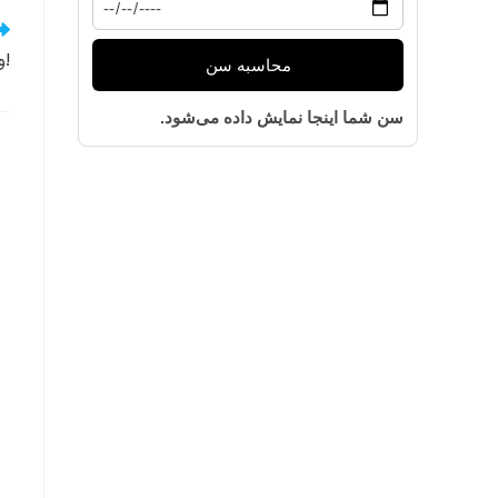
وکلای فارسی زبان در وین اتریش!
محاسبه سن
سن شما اینجا نمایش داده می‌شود.