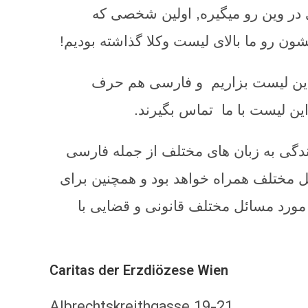
در وین رو میگیره, اولین شخصی که
ن رو ما بالای لیست وکلا گذاشته بودیم!
 این لیست بزاریم و فارسی هم حرف
ین لیست با ما تماس بگیرند.
ط به پناهندگی به زبان های مختلف از جمله فارسی
حل مختلف همراه خواهد بود و همچنین برای
مورد مسائل مختلف قانونی و قضایی با
Caritas der Erzdiözese Wien
Albrechtskreithgasse 19-21