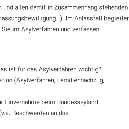
en und allen damit in Zusammenhang stehenden
lassungsbewilligung…). Im Anlassfall begleite
n Sie im Asylverfahren und verfassen
s ist für das Asylverfahren wichtig?
ation (Asylverfahren, Familiennachzug,
zur Einvernahme beim Bundesasylamt
(v.a. Beschwerden an das