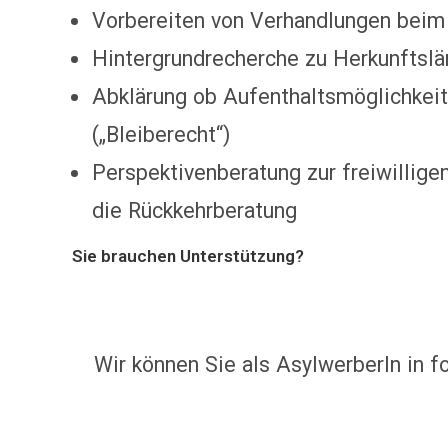
Vorbereiten von Verhandlungen beim
Hintergrundrecherche zu Herkunftslä
Abklärung ob Aufenthaltsmöglichkei
(„Bleiberecht“)
Perspektivenberatung zur freiwillige
die Rückkehrberatung
Sie brauchen Unterstützung?
Wir können Sie als AsylwerberIn in f