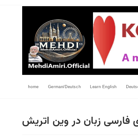
Skip
to
content
home
German/Deutsch
Learn English
Deuts
 فارسی زبان در وین اتریش