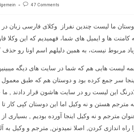
Post
lgemein
47 Comments
ry:
comments:
وستان ما لیست چندین نفراز وکلای فارسی زبان در ات
ه کامنت ها و ایمیل های شما، فهمیدیم که این وکلا ف
یاد مربوط نیست، به همین دلیلهم اسم اونا رو حذف ک
مه لیست هایی هم که شما در سایت های دیگه میبینی
ینجا سر جمع کرده بود و دوستان هم که طبق معمول ب
ادرنگ این لیست رو در سایت هاشون قرار دادند , م
ه مترجم هستن و نه وکیل اما این دوستان کپی کار تا 
نوان مترجم و نه وکیل اینجا آورده بودیم , بسیاری ا
ا راه اندازی کردن, اصلا نمیدونن, مترجم و وکیل به 