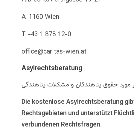
A-1160 Wien
T +43 1 878 12-0
office@caritas-wien.at
Asylrechtsberatung
 مورد حقوق پناهندگان و مشکلات پناهندگی
Die kostenlose Asylrechtsberatung gib
Rechtsgebieten und unterstützt Flücht
verbundenen Rechtsfragen.