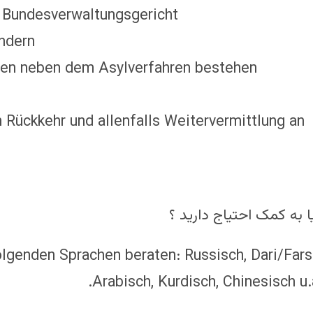
 Bundesverwaltungsgericht
ndern
ten neben dem Asylverfahren bestehen
n Rückkehr und allenfalls Weitervermittlung an
ا به کمک احتیاج دارید ؟
olgenden Sprachen beraten: Russisch, Dari/Farsi
Arabisch, Kurdisch, Chinesisch u.a