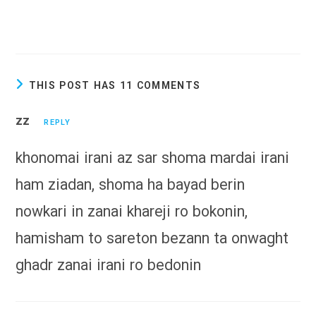
THIS POST HAS 11 COMMENTS
zz
REPLY
khonomai irani az sar shoma mardai irani
ham ziadan, shoma ha bayad berin
nowkari in zanai khareji ro bokonin,
hamisham to sareton bezann ta onwaght
ghadr zanai irani ro bedonin