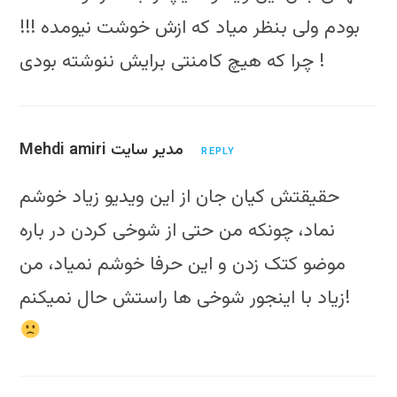
بودم ولی بنظر مياد كه ازش خوشت نيومده !!!
چرا كه هيچ كامنتی برايش ننوشته بودی !
Mehdi amiri مدیر سایت
REPLY
حقیقتش کیان جان از این ویدیو زیاد خوشم
نماد، چونکه من حتی از شوخی کردن در باره
موضو کتک زدن و این حرفا خوشم نمیاد، من
زیاد با اینجور شوخی ها راستش حال نمیکنم!