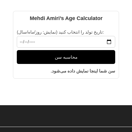
Mehdi Amiri’s Age Calculator
تاریخ تولد را انتخاب کنید (نمایش: روز/ماه/سال):
محاسبه سن
سن شما اینجا نمایش داده می‌شود.