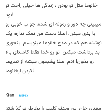
خانوما مثل تو بودن ، زندگی ها خیلی راحت تر
بود!
میبینی چه دور و زمونه ای شده، جواب خوبی رو
با بدی میدن، اصلا دست من نمک نداره، یک
نوشته هم که در مدح خانوما مینویسم اینجوری
بد برداشت میکنن! تو رو خدا فقط کامنتای بالا
رو بخون! آدم اصلا پشیمون میشه از تعریف
کردن ازخانوما!
Kian
REPLY
مهدی جان اين ويدئو كليپ را بخاطر تو گذاشته