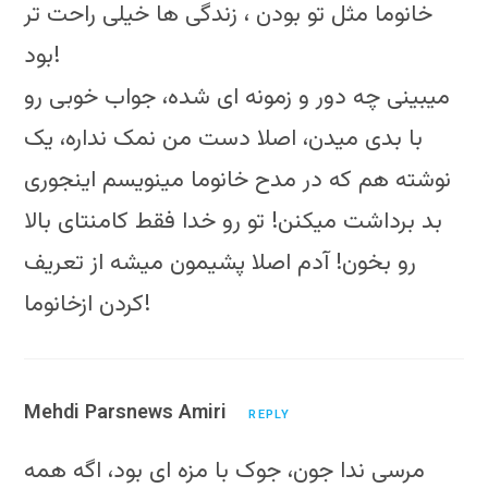
خانوما مثل تو بودن ، زندگی ها خیلی راحت تر
بود!
میبینی چه دور و زمونه ای شده، جواب خوبی رو
با بدی میدن، اصلا دست من نمک نداره، یک
نوشته هم که در مدح خانوما مینویسم اینجوری
بد برداشت میکنن! تو رو خدا فقط کامنتای بالا
رو بخون! آدم اصلا پشیمون میشه از تعریف
کردن ازخانوما!
Mehdi Parsnews Amiri
REPLY
مرسی ندا جون، جوک با مزه ای بود، اگه همه