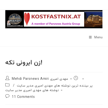
Skip
to
content
Menu
زن ایرونی تکه!
Post
Post
Mehdi Parsnews Amiri مهدی امیری
author:
published:
Post
پر بیننده ترین نوشته های مهدی امیری مدیر سایت
/
category:
نوشته های مهدی امیری مدیر سایت
Post
11 Comments
comments: