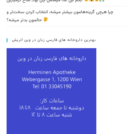
بگم این غذا قیمتش چن بود, شاخ درمیارین!
چرا هرچی گزینه‌هامون بیشتر میشه، انتخاب کردن سخت‌تر و
حالمون بدتر میشه؟
بهترین داروخانه های فارسی زبان در وین اتریش