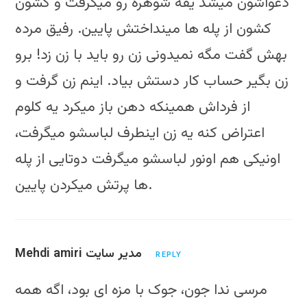
دعواشون میشد یقه شوهره رو میگرفت و کشون
کشون از پله ها مینداختش پایین. رفیق مرده
بهش گفت مگه نمیدونی زن رو باید با زن زد! برو
زن بگیر حساب کار دستش بیاد. اینم زن گرفت و
از فرداش همینکه دهن باز میکرد یه کلوم
اعتراض کنه یه زن اینطرف لباسشو میگرفت،
اونیکی هم اونور لباسشو میگرفت دوتایی از پله
ها پرتش میکردن پایین.
Mehdi amiri مدیر سایت
REPLY
مرسی ندا جون، جوک با مزه ای بود، اگه همه