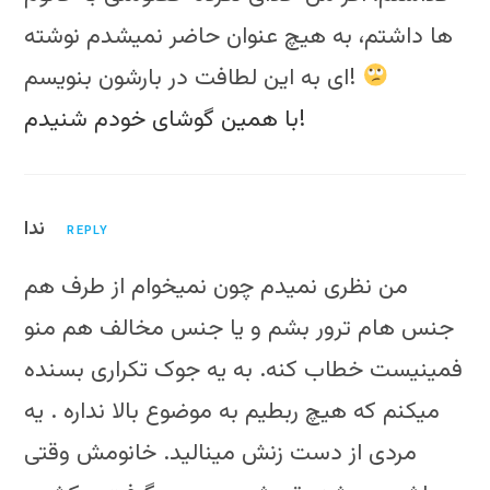
ها داشتم، به هیچ عنوان حاضر نمیشدم نوشته
ای به این لطافت در بارشون بنویسم!
با همین گوشای خودم شنیدم!
ندا
REPLY
من نظری نمیدم چون نمیخوام از طرف هم
جنس هام ترور بشم و یا جنس مخالف هم منو
فمینیست خطاب کنه. به یه جوک تکراری بسنده
میکنم که هیچ ربطیم به موضوع بالا نداره . یه
مردی از دست زنش مینالید. خانومش وقتی