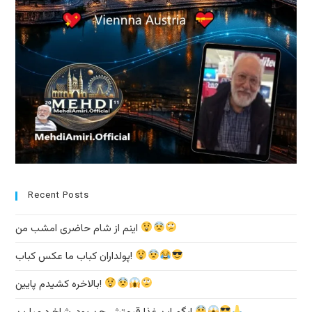
Recent Posts
اینم از شام حاضری امشب من
پولداران کباب ما عکس کباب!
بالاخره کشیدم پایین!