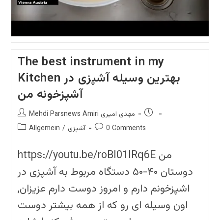
The best instrument in my
Kitchen بهترین وسیله آشپزی در
آشپزخونه من
Post
Post
Mehdi Parsnews Amiri مهدی امیری
author:
published:
Post
Post
0 Comments
آشپزی
/
Allgemein
category:
comments:
https://youtu.be/roBI01lRq6E من
دوستان ۴۰-۵۰ دستگاه مربوط به آشپزی در
اشپزخونم دارم و امروز دوست دارم عزیزان,
اون وسیله ای رو که از همه بیشتر دوست