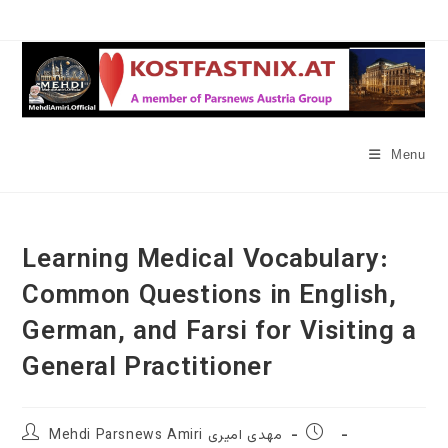
Skip
to
content
Menu
Learning Medical Vocabulary:
Common Questions in English,
German, and Farsi for Visiting a
General Practitioner
Post
Post
Mehdi Parsnews Amiri مهدی امیری