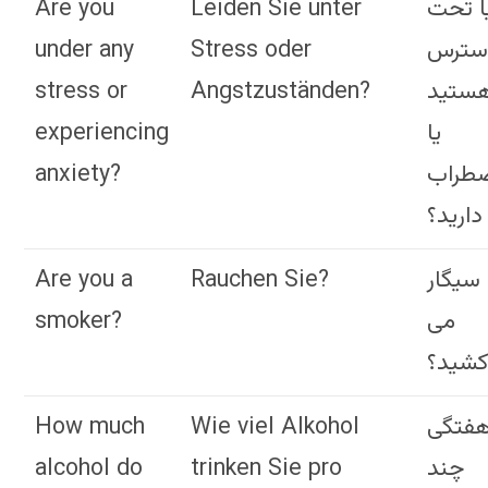
Are you
Leiden Sie unter
ا تحت
under any
Stress oder
سترس
stress or
Angstzuständen?
ستید
experiencing
یا
anxiety?
طراب
دارید؟
Are you a
Rauchen Sie?
 سیگار
smoker?
می
شید؟
How much
Wie viel Alkohol
فتگی
alcohol do
trinken Sie pro
چند