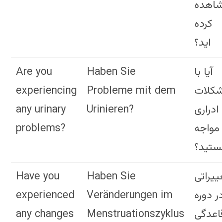
اهده
کرده
اید؟
Are you
Haben Sie
آیا با
experiencing
Probleme mit dem
کلات
any urinary
Urinieren?
ادراری
problems?
مواجه
تید؟
Have you
Haben Sie
ییراتی
experienced
Veränderungen im
ر دوره
any changes
Menstruationszyklus
اعدگی