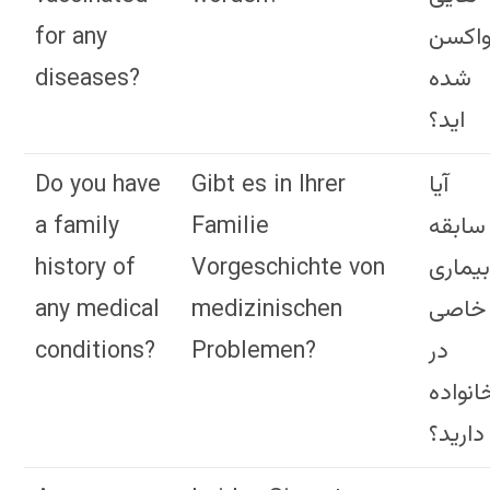
for any
اکسن
diseases?
شده
اید؟
Do you have
Gibt es in Ihrer
آیا
a family
Familie
سابقه
history of
Vorgeschichte von
یماری
any medical
medizinischen
خاصی
conditions?
Problemen?
در
انواده
دارید؟