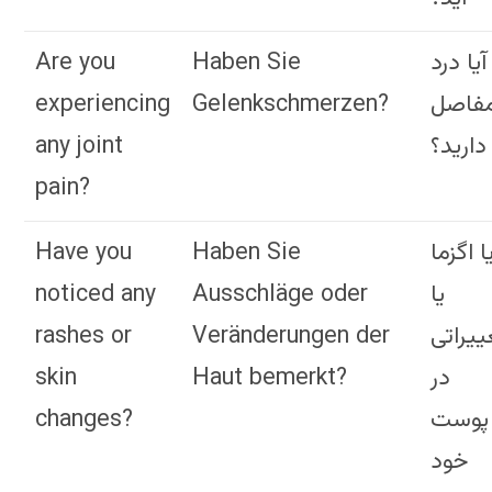
Are you
Haben Sie
آیا درد
experiencing
Gelenkschmerzen?
فاصل
any joint
دارید؟
pain?
Have you
Haben Sie
ا اگزما
noticed any
Ausschläge oder
یا
rashes or
Veränderungen der
ییراتی
skin
Haut bemerkt?
در
changes?
پوست
خود