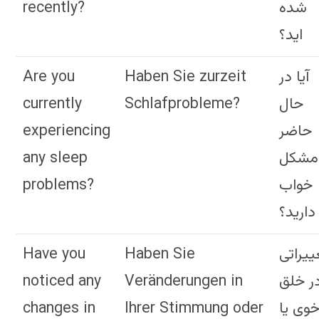
recently?
شده
اید؟
Are you
Haben Sie zurzeit
آیا در
currently
Schlafprobleme?
حال
experiencing
حاضر
any sleep
مشکل
problems?
خواب
دارید؟
Have you
Haben Sie
ییراتی
noticed any
Veränderungen in
ر خلق
changes in
Ihrer Stimmung oder
خوی یا