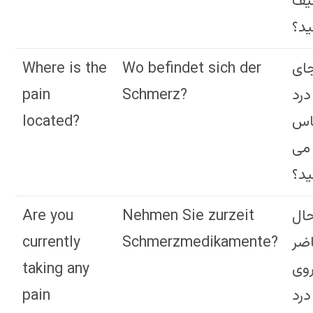
یف
ید؟
Where is the
Wo befindet sich der
ای
pain
Schmerz?
درد
located?
اس
می
ید؟
Are you
Nehmen Sie zurzeit
حال
currently
Schmerzmedikamente?
ضر
taking any
روی
pain
درد