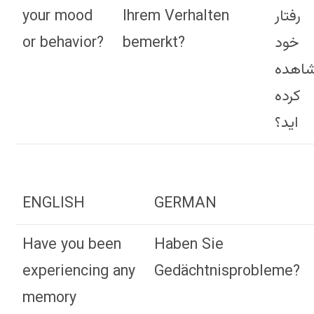
your mood
Ihrem Verhalten
رفتار
or behavior?
bemerkt?
خود
اهده
کرده
اید؟
ENGLISH
GERMAN
Have you been
Haben Sie
experiencing any
Gedächtnisprobleme?
memory