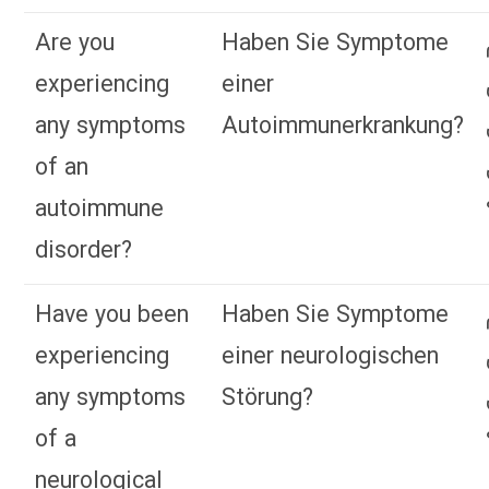
Are you
Haben Sie Symptome
experiencing
einer
any symptoms
Autoimmunerkrankung?
of an
autoimmune
disorder?
Have you been
Haben Sie Symptome
experiencing
einer neurologischen
any symptoms
Störung?
of a
neurological