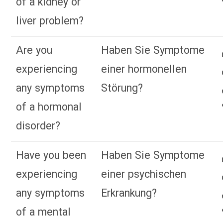
of a kidney or
liver problem?
Are you
Haben Sie Symptome
experiencing
einer hormonellen
any symptoms
Störung?
of a hormonal
disorder?
Have you been
Haben Sie Symptome
experiencing
einer psychischen
any symptoms
Erkrankung?
of a mental