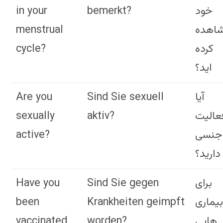
in your
bemerkt?
خود
menstrual
اهده
cycle?
کرده
اید؟
Are you
Sind Sie sexuell
آیا
sexually
aktiv?
عالیت
active?
جنسی
دارید؟
Have you
Sind Sie gegen
برای
been
Krankheiten geimpft
یماری
vaccinated
worden?
هایی