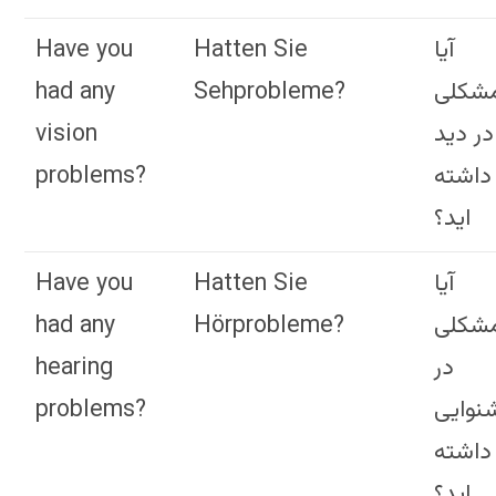
Have you
Hatten Sie
آیا
had any
Sehprobleme?
شکلی
vision
در دید
problems?
داشته
اید؟
Have you
Hatten Sie
آیا
had any
Hörprobleme?
شکلی
hearing
در
problems?
نوایی
داشته
اید؟