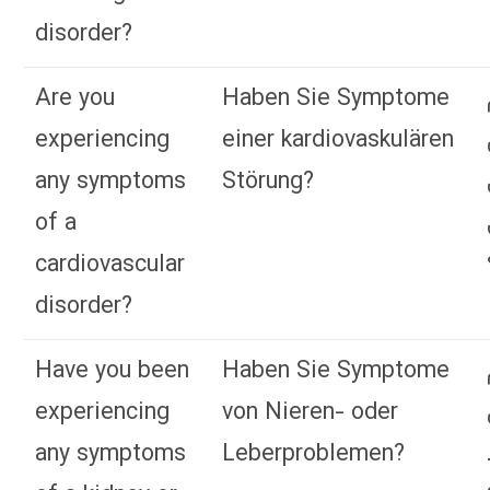
disorder?
Are you
Haben Sie Symptome
experiencing
einer kardiovaskulären
any symptoms
Störung?
of a
cardiovascular
disorder?
Have you been
Haben Sie Symptome
experiencing
von Nieren- oder
any symptoms
Leberproblemen?