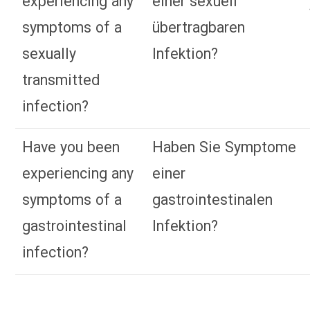
experiencing any
einer sexuell
symptoms of a
übertragbaren
sexually
Infektion?
transmitted
infection?
Have you been
Haben Sie Symptome
experiencing any
einer
symptoms of a
gastrointestinalen
gastrointestinal
Infektion?
infection?