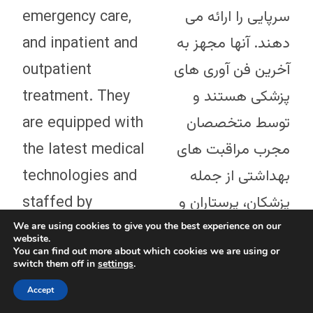
emergency care,
سرپایی را ارائه می
and inpatient and
دهند. آنها مجهز به
outpatient
آخرین فن آوری های
treatment. They
پزشکی هستند و
are equipped with
توسط متخصصان
the latest medical
مجرب مراقبت های
technologies and
بهداشتی از جمله
staffed by
پزشکان، پرستاران و
experienced
سایر متخصصان کار
We are using cookies to give you the best experience on our
website.
You can find out more about which cookies we are using or
healthcare
می کنند.
switch them off in
settings
.
professionals,
Accept
بیماران در اتریش حق
including doctors,