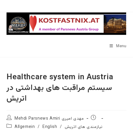
Skip
to
content
Menu
Healthcare system in Austria
سیستم مراقبت های بهداشتی در
اتریش
Post
Post
Mehdi Parsnews Amiri مهدی امیری
author:
published:
Post
Allgemein
/
English
/
نیازمندی های اتریش
category: